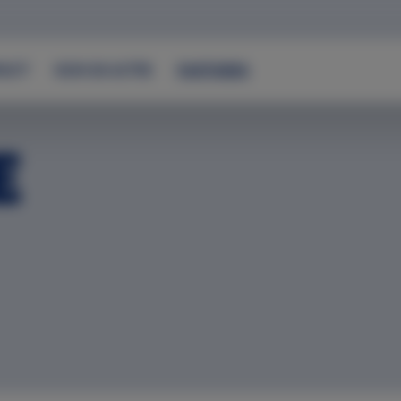
PACT
KOM IN ACTIE
PARTNERS
E