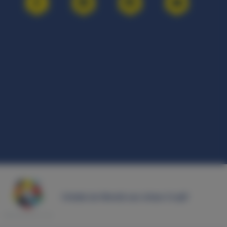
Ontdek de Wereld van Johan Cruijff