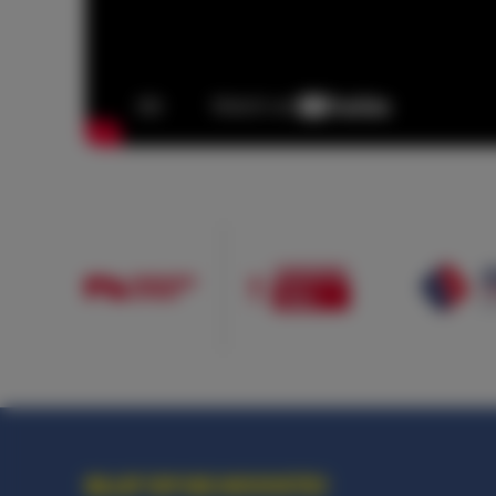
BLIJF OP DE HOOGTE!