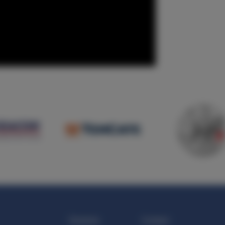
Doneren
Contact