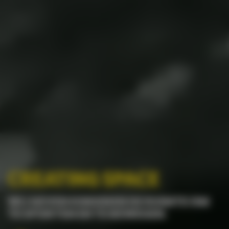
CREATING SPACE
WIJ GEVEN KINDEREN DE RUIMTE OM
TE SPORTEN EN TE BEWEGEN.