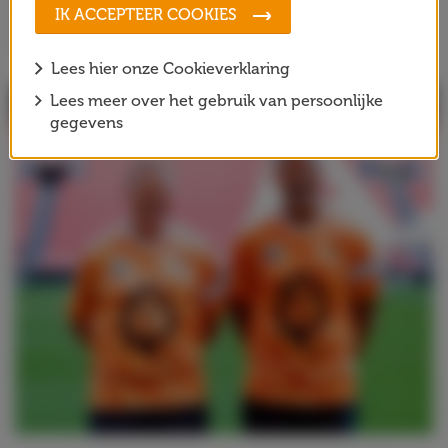
IK ACCEPTEER COOKIES
Johan, zoals zijn geboortehuis in Betondorp en het
Cruyff Court daar.
Lees hier onze Cookieverklaring
Lees meer over het gebruik van persoonlijke
gegevens