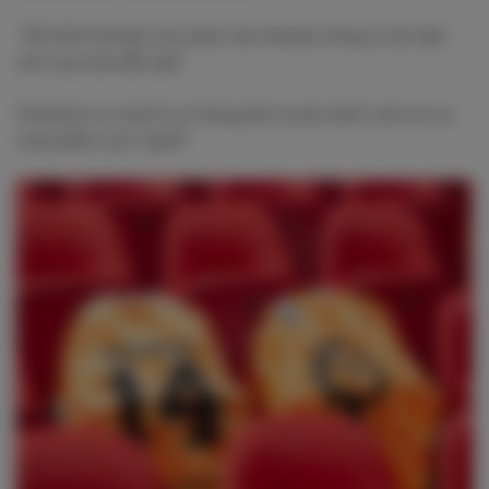
“Dit shirt brengt ons weer een beetje terug in de tijd,
een succesvolle tijd
.”
Schrijf je nu snel in en hang dit mooie shirt ook om je
schouders op 7 april!