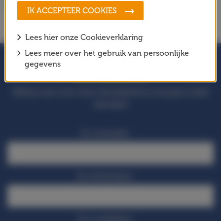
Schaal
IK ACCEPTEER COOKIES
Lees hier onze Cookieverklaring
Lees meer over het gebruik van persoonlijke
gegevens
BLIJF OP DE HOOGTE!
Meld je aan voor onze nieuwsbrief en mis geen enkel
nieuwtje!
Je voornaam
Je achternaam
Je e-mailadres