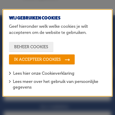
WIJ GEBRUIKEN COOKIES
Geef hieronder welk welke cookies je wilt
accepteren om de website te gebruiken.
BLIJF OP DE HOOGTE!
Meld je aan voor onze nieuwsbrief en mis geen enkel
BEHEER COOKIES
nieuwtje!
IK ACCEPTEER COOKIES
Je voornaam
Lees hier onze Cookieverklaring
Lees meer over het gebruik van persoonlijke
Je achternaam
gegevens
Je e-mailadres