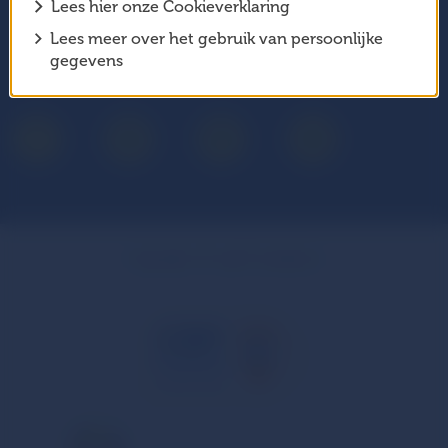
Lees hier onze Cookieverklaring
Jaarverslag
Privacyverklaring
Lees meer over het gebruik van persoonlijke
Integriteit
Klachten
gegevens
Copyright © Cruyff Foundation