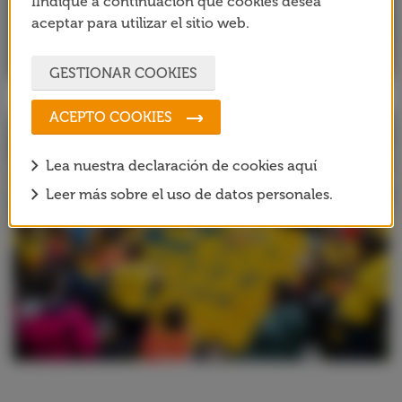
IIndique a continuación qué cookies desea
aceptar para utilizar el sitio web.
GESTIONAR COOKIES
ACEPTO COOKIES
Lea nuestra declaración de cookies aquí
Leer más sobre el uso de datos personales.