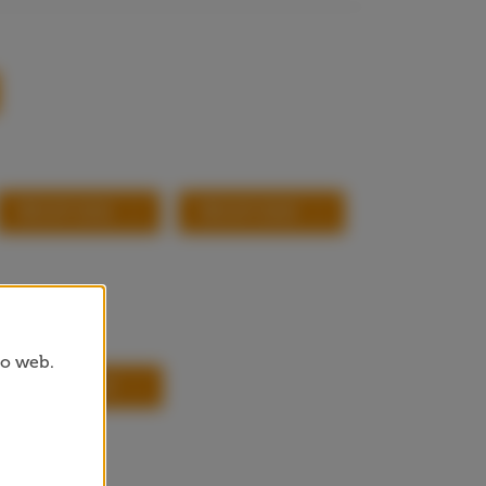
RECAP 2021
RECAP 2020
io web.
A ANUAL 2019