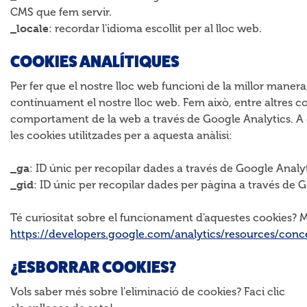
CMS que fem servir.
_locale
: recordar l'idioma escollit per al lloc web.
COOKIES ANALÍTIQUES
Per fer que el nostre lloc web funcioni de la millor manera
contínuament el nostre lloc web. Fem això, entre altres co
comportament de la web a través de Google Analytics. A
les cookies utilitzades per a aquesta anàlisi:
_ga
: ID únic per recopilar dades a través de Google Analyt
_gid
: ID únic per recopilar dades per pàgina a través de 
Té curiositat sobre el funcionament d'aquestes cookies? M
https://developers.google.com/analytics/resources/con
¿ESBORRAR COOKIES?
Vols saber més sobre l'eliminació de cookies? Faci clic