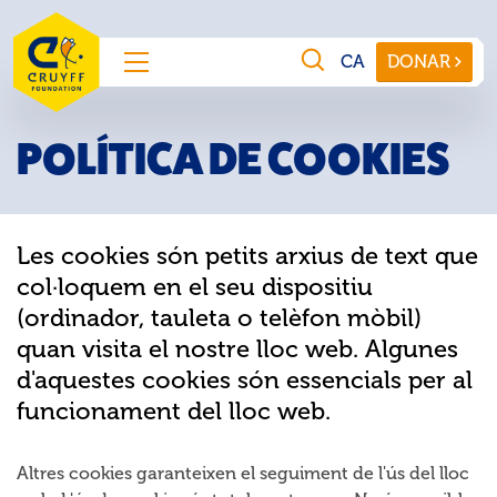
DONAR
POLÍTICA DE COOKIES
Les cookies són petits arxius de text que
col·loquem en el seu dispositiu
(ordinador, tauleta o telèfon mòbil)
quan visita el nostre lloc web. Algunes
d'aquestes cookies són essencials per al
funcionament del lloc web.
Altres cookies garanteixen el seguiment de l'ús del lloc