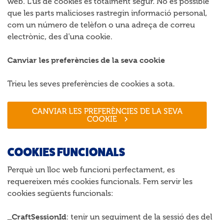
web. L'ús de cookies és totalment segur. No és possible
que les parts malicioses rastregin informació personal,
com un número de telèfon o una adreça de correu
electrònic, des d'una cookie.
Canviar les preferències de la seva cookie
Trieu les seves preferències de cookies a sota.
CANVIAR LES PREFERÈNCIES DE LA SEVA
COOKIE
COOKIES FUNCIONALS
Perquè un lloc web funcioni perfectament, es
requereixen més cookies funcionals. Fem servir les
cookies següents funcionals:
_CraftSessionId
: tenir un seguiment de la sessió des del