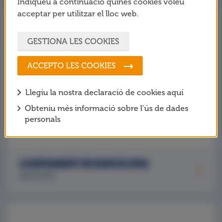
Indiqueu a continuació quines cookies voleu
acceptar per utilitzar el lloc web.
GESTIONA LES COOKIES
ACCEPTO LES COOKIES
Llegiu la nostra declaració de cookies aquí
Obteniu més informació sobre l’ús de dades
personals
AJUNTAMENT DE BARCELONA
INSTITUCIÓ